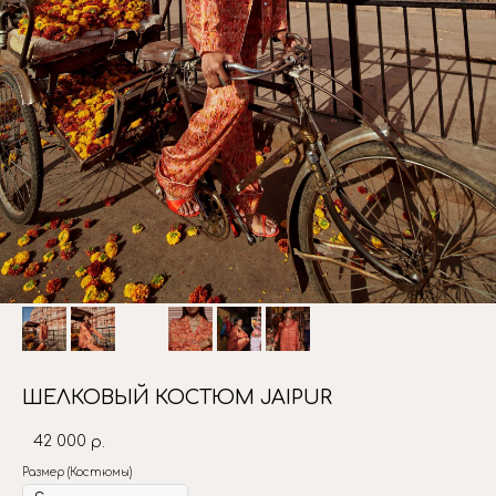
ШЕЛКОВЫЙ КОСТЮМ JAIPUR
42 000
р.
Размер (Костюмы)