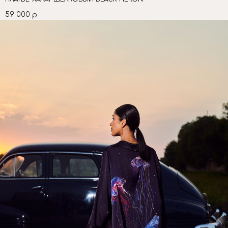
59 000
р.