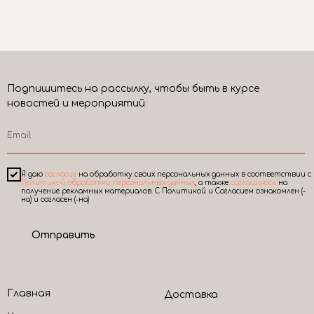
Подпишитесь на рассылку, чтобы быть в курсе
новостей и мероприятий
Я даю
согласие
на обработку своих персональных данных в соответствии с
Политикой обработки персональных данных
, а также
соглашаюсь
на
получение рекламных материалов. С Политикой и Согласием ознакомлен (-
на) и согласен (-на)
Отправить
Главная
Доставка