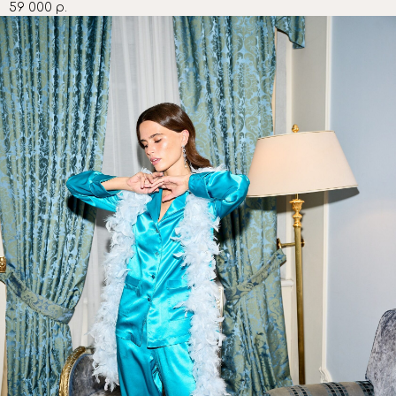
59 000
р.