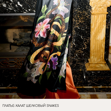
ПЛАТЬЕ-ХАЛАТ ШЕЛКОВЫЙ SNAKES